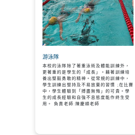
游泳隊
本校的泳隊除了著重泳術及體能訓練外，
更著重的是學生的「成長」。藉著訓練培
養出堅毅勇敢的精神。從常規的訓練中，
學生訓練出堅持及不易放棄的習慣 ;在比賽
中，學生體驗到「搏盡無悔」的可貴。學
生的成長經驗和自強不息態度能作終生受
用。 負責老師:陳慶順老師