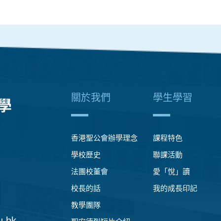
關於我們
學生學習
香港聖公會辦學理念
課程特色
學校歷史
聯課活動
法團校董會
愛「悅」讀
校長的話
我的成長印記
教學團隊
u.hk