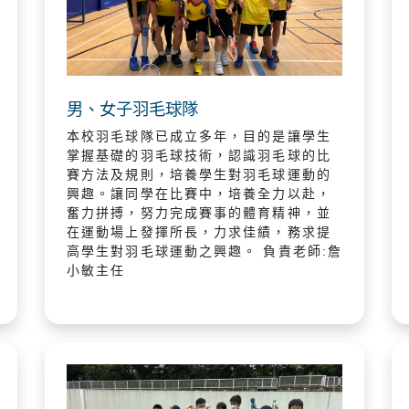
男、女子羽毛球隊
本校羽毛球隊已成立多年，目的是讓學生
掌握基礎的羽毛球技術，認識羽毛球的比
賽方法及規則，培養學生對羽毛球運動的
興趣。讓同學在比賽中，培養全力以赴，
奮力拼搏，努力完成賽事的體育精神，並
在運動場上發揮所長，力求佳績，務求提
高學生對羽毛球運動之興趣。 負責老師:詹
小敏主任