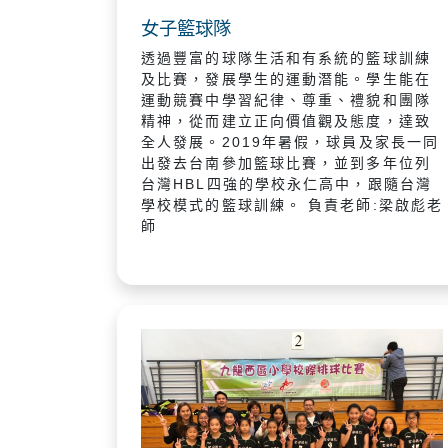
女子籃球隊
透過豐富的球隊生活和有系統的籃球訓練
及比賽，發展學生的運動潛能。學生能在
運動競賽中學習紀律、尊重、禮貌和團隊
精神，從而建立正向價值觀及態度，達致
全人發展。2019年暑假，球員及家長一同
出發去台南參加籃球比賽，並到多年位列
台灣HBL四強的學校永仁高中，跟隨台灣
學校模式的籃球訓練。 負責老師:梁啟彪老
師