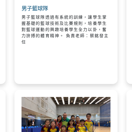
男子籃球隊
男子籃球隊透過有系統的訓練，讓學生掌
握基礎的籃球技術及比賽規則，培養學生
對籃球運動的興趣培養學生全力以卦，奮
力拚搏的體育精神。 負責老師：蔡銘發主
任