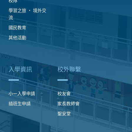
校隊
學習之旅 ‧ 境外交
流
國民教育
其他活動
入學資訊
校外聯繫
小一入學申請
校友會
插班生申請
家長教師會
聖安堂