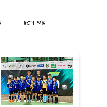
類
數理科學類