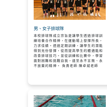
男、女子排球隊
本校排球隊成立宗旨是讓學生透過排球訓
練培養合作精神，在運動場上發揮所長，
力求佳績。透過定期訓練，讓學生的潛能
得到充份發揮，從而提高學生的體適能和
改善排球技巧。並從訓練和比賽中，學習
面對困難和挑戰自我，達至永不言敗、永
不放棄的精神。 負責老師:陳卓斌老師