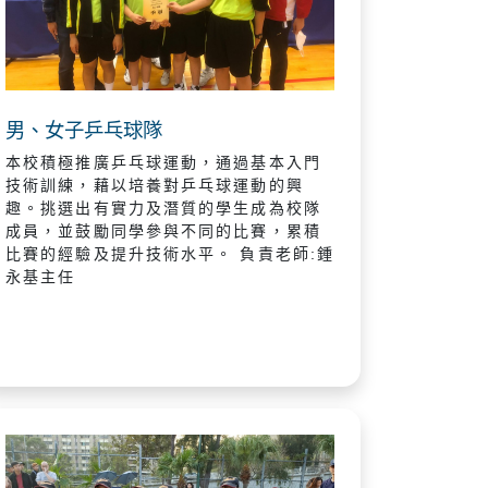
男、女子乒乓球隊
本校積極推廣乒乓球運動，通過基本入門
技術訓練，藉以培養對乒乓球運動的興
趣。挑選出有實力及潛質的學生成為校隊
成員，並鼓勵同學參與不同的比賽，累積
比賽的經驗及提升技術水平。 負責老師:鍾
永基主任