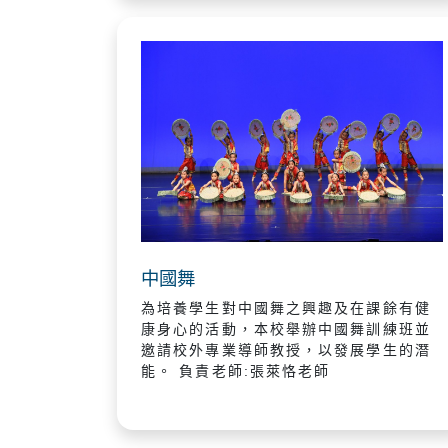
中國舞
為培養學生對中國舞之興趣及在課餘有健
康身心的活動，本校舉辦中國舞訓練班並
邀請校外專業導師教授，以發展學生的潛
能。 負責老師:張萊恪老師