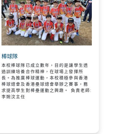
棒球隊
本校棒球隊已成立數年，目的是讓學生透
過訓練培養合作精神，在球場上發揮所
長。為推廣棒球運動，本校積極參與香港
棒球總會及香港壘球總會舉辦之賽事，務
求提高學生對棒壘運動之興趣。 負責老師:
李婉汶主任