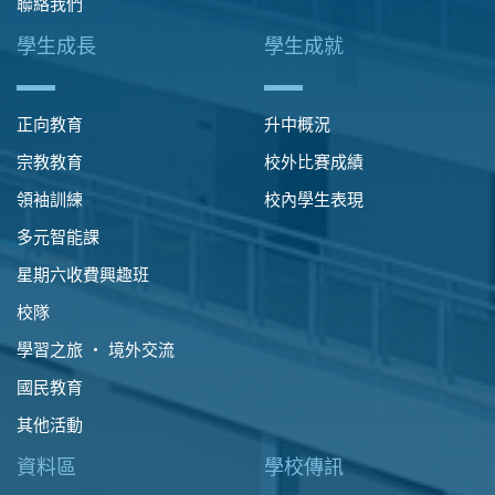
聯絡我們
學生成長
學生成就
正向教育
升中概況
宗教教育
校外比賽成績
領袖訓練
校內學生表現
多元智能課
星期六收費興趣班
校隊
學習之旅 ‧ 境外交流
國民教育
其他活動
資料區
學校傳訊