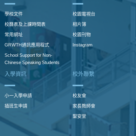
學校文件
校園電視台
校曆表及上課時間表
相片簿
常用網址
校園刊物
GRWTH通訊應用程式
Instagram
School Support for Non-
Chinese Speaking Students
入學資訊
校外聯繫
小一入學申請
校友會
插班生申請
家長教師會
聖安堂