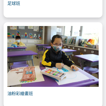
足球班
油粉彩繪畫班