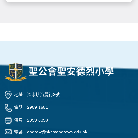
地址︰深水埗海麗街3號
電話︰2959 1551
傳真︰2959 6353
電郵︰
andrew@skhstandrews.edu.hk