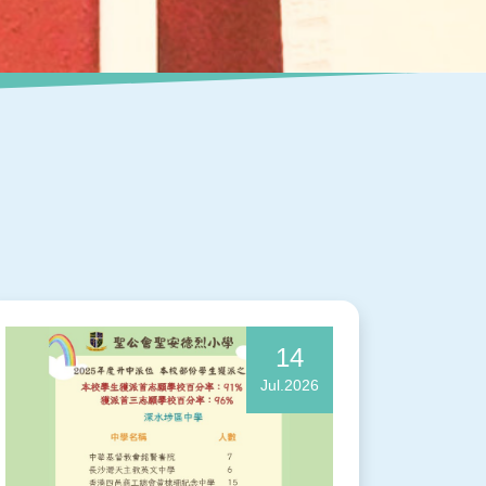
14
Jul.2026