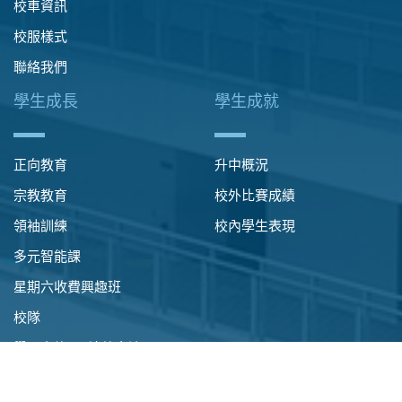
校車資訊
校服樣式
聯絡我們
學生成長
學生成就
正向教育
升中概況
宗教教育
校外比賽成績
領袖訓練
校內學生表現
多元智能課
星期六收費興趣班
校隊
學習之旅 ‧ 境外交流
國民教育