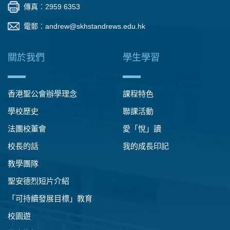
傳真︰2959 6353
電郵︰
andrew@skhstandrews.edu.hk
關於我們
學生學習
香港聖公會辦學理念
課程特色
學校歷史
聯課活動
法團校董會
愛「悅」讀
校長的話
我的成長印記
教學團隊
聖安德烈短片介紹
「可持續發展目標」教育
校園遊