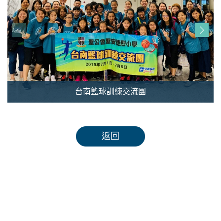
台南籃球訓練交流團
返回