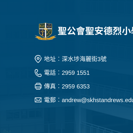
地址︰深水埗海麗街3號
電話︰2959 1551
傳真︰2959 6353
電郵︰
andrew@skhstandrews.ed