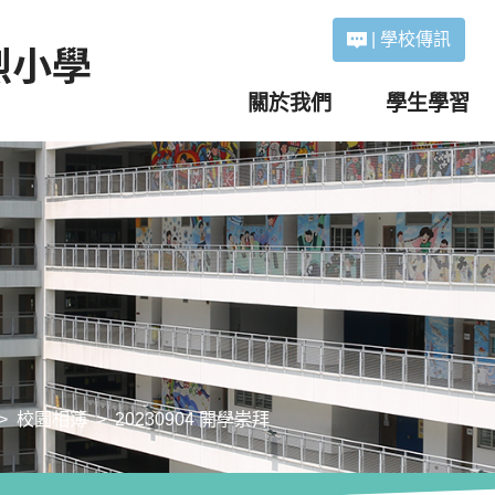
|
學校傳訊
關於我們
學生學習
校園相簿
20230904 開學崇拜