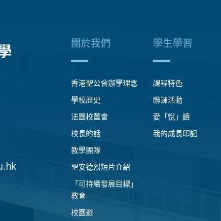
關於我們
學生學習
香港聖公會辦學理念
課程特色
學校歷史
聯課活動
法團校董會
愛「悅」讀
校長的話
我的成長印記
教學團隊
u.hk
聖安德烈短片介紹
「可持續發展目標」
教育
校園遊