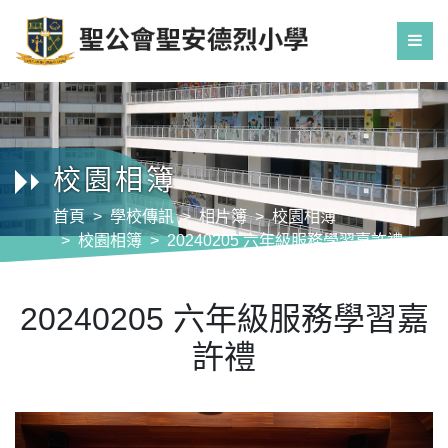
校園相簿
首頁
學校傳訊
相片簿
校園相簿
校園相簿
20240205 六年級服務學習嘉許禮
20240205 六年級服務學習嘉
許禮