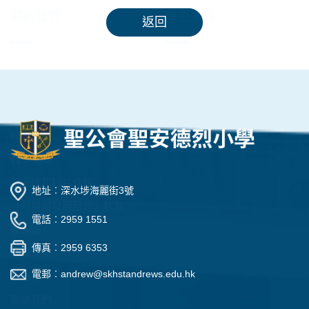
返回
地址︰深水埗海麗街3號
電話︰2959 1551
傳真︰2959 6353
電郵︰
andrew@skhstandrews.edu.hk