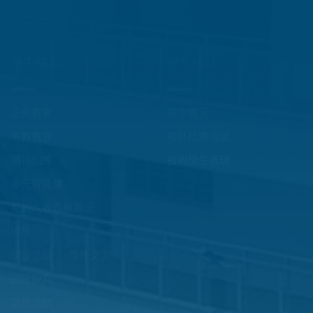
關於我們
學生學習
香港聖公會辦學理念
課程特色
學校歷史
聯課活動
法團校董會
愛「悅」讀
校長的話
我的成長印記
教學團隊
聖安德烈短片介紹
「可持續發展目標」教育
校園遊
校車資訊
校服樣式
聯絡我們