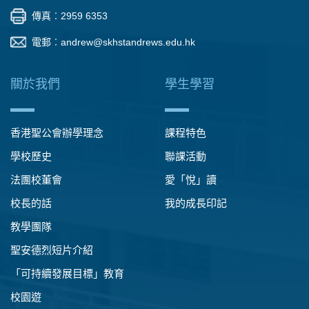
傳真︰2959 6353
電郵︰
andrew@skhstandrews.edu.hk
關於我們
學生學習
香港聖公會辦學理念
課程特色
學校歷史
聯課活動
法團校董會
愛「悅」讀
校長的話
我的成長印記
教學團隊
聖安德烈短片介紹
「可持續發展目標」教育
校園遊