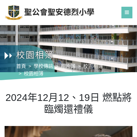
校園相簿
首頁
學校傳訊
相片簿
校園相簿
校園相簿
2024年12月12、19日 燃點將臨燭還禮儀
2024年12月12、19日 燃點將
臨燭還禮儀