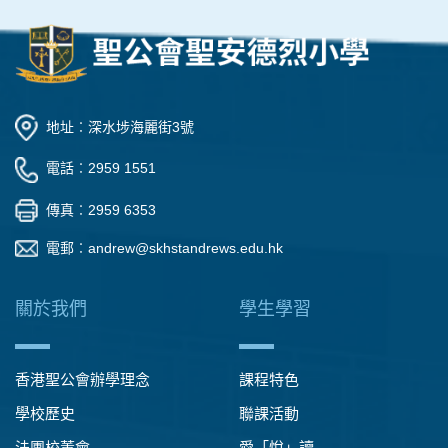
地址︰深水埗海麗街3號
電話︰2959 1551
傳真︰2959 6353
電郵︰
andrew@skhstandrews.edu.hk
關於我們
學生學習
香港聖公會辦學理念
課程特色
學校歷史
聯課活動
法團校董會
愛「悅」讀