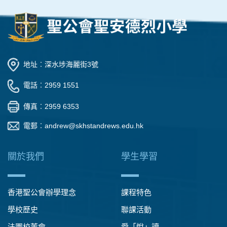
地址︰深水埗海麗街3號
電話︰2959 1551
傳真︰2959 6353
電郵︰
andrew@skhstandrews.edu.hk
關於我們
學生學習
香港聖公會辦學理念
課程特色
學校歷史
聯課活動
法團校董會
愛「悅」讀