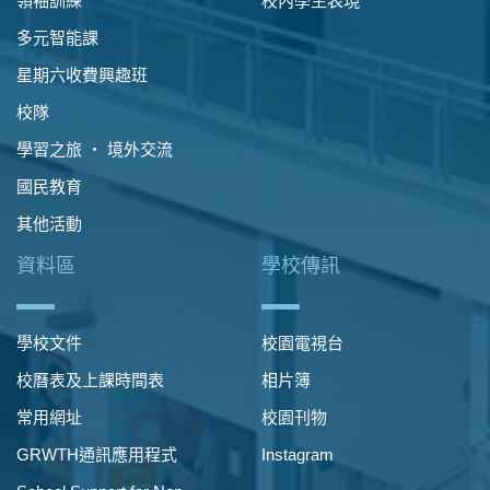
領袖訓練
校內學生表現
多元智能課
星期六收費興趣班
校隊
學習之旅 ‧ 境外交流
國民教育
其他活動
資料區
學校傳訊
學校文件
校園電視台
校曆表及上課時間表
相片簿
常用網址
校園刊物
GRWTH通訊應用程式
Instagram