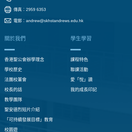
傳真︰2959 6353
電郵︰
andrew@skhstandrews.edu.hk
關於我們
學生學習
香港聖公會辦學理念
課程特色
學校歷史
聯課活動
法團校董會
愛「悅」讀
校長的話
我的成長印記
教學團隊
聖安德烈短片介紹
「可持續發展目標」教育
校園遊